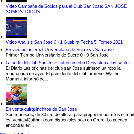
Video Campaña de Socios para el Club San Jose: SAN JOSÉ
SOMOS TODOS
Video Analisis San Jose 0 - 1 Guabira Fecha 5, Torneo 2021
En vivo por internet Universitario de Sucre vs San Jose
Primer Tiempo Universitario de Sucre 0 - 0 San Jose
La sede del club San José sufrió un robo Desvisten a los santos
El Diario Las oficinas del club san José sufrieron un robo la
madrugada de ayer. El presidente del club orureño, Wálter
Mamani, informó de...
En venta quirquinchitos de San Jose
Son muñecos, de 30 cm de altura, para preguntar por ellos el mail
es: ventas@allinnin.com disponibles solo en Oruro. Lo pueden
encontrar en...