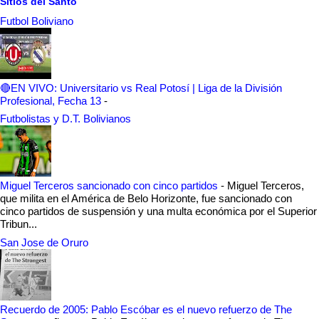
Sitios del Santo
Futbol Boliviano
🔴EN VIVO: Universitario vs Real Potosí | Liga de la División
Profesional, Fecha 13
-
Futbolistas y D.T. Bolivianos
Miguel Terceros sancionado con cinco partidos
-
Miguel Terceros,
que milita en el América de Belo Horizonte, fue sancionado con
cinco partidos de suspensión y una multa económica por el Superior
Tribun...
San Jose de Oruro
Recuerdo de 2005: Pablo Escóbar es el nuevo refuerzo de The