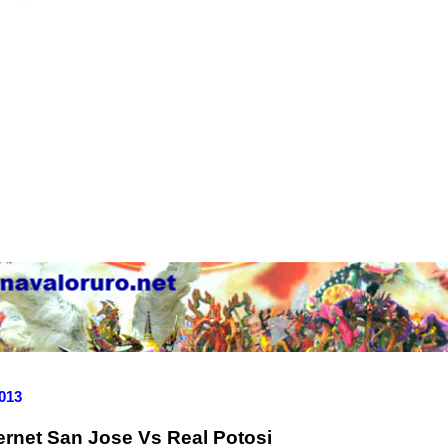
2013
ternet San Jose Vs Real Potosi