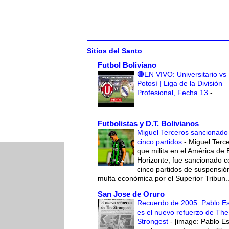
Sitios del Santo
Futbol Boliviano
🔴EN VIVO: Universitario vs
Potosí | Liga de la División
Profesional, Fecha 13
-
Futbolistas y D.T. Bolivianos
Miguel Terceros sancionado
cinco partidos
-
Miguel Terce
que milita en el América de 
Horizonte, fue sancionado c
cinco partidos de suspensió
multa económica por el Superior Tribun..
San Jose de Oruro
Recuerdo de 2005: Pablo E
es el nuevo refuerzo de The
Strongest
-
[image: Pablo E