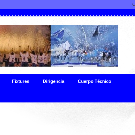
Fixtures
Dirigencia
Cuerpo Técnico