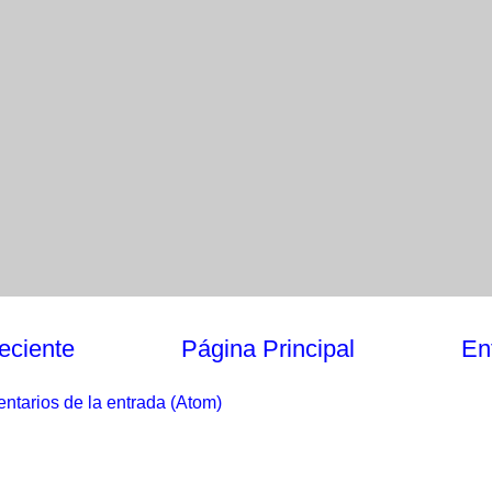
eciente
Página Principal
En
ntarios de la entrada (Atom)