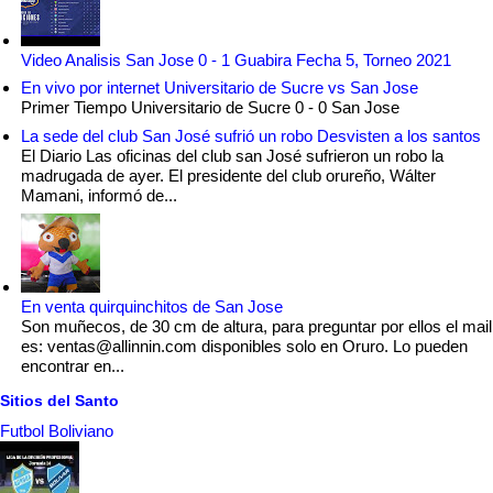
Video Analisis San Jose 0 - 1 Guabira Fecha 5, Torneo 2021
En vivo por internet Universitario de Sucre vs San Jose
Primer Tiempo Universitario de Sucre 0 - 0 San Jose
La sede del club San José sufrió un robo Desvisten a los santos
El Diario Las oficinas del club san José sufrieron un robo la
madrugada de ayer. El presidente del club orureño, Wálter
Mamani, informó de...
En venta quirquinchitos de San Jose
Son muñecos, de 30 cm de altura, para preguntar por ellos el mail
es: ventas@allinnin.com disponibles solo en Oruro. Lo pueden
encontrar en...
Sitios del Santo
Futbol Boliviano