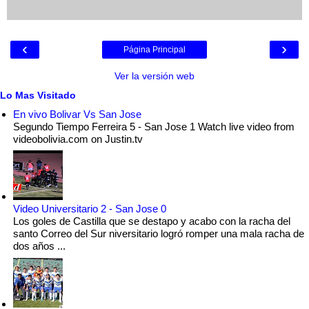
‹
›
Página Principal
Ver la versión web
Lo Mas Visitado
En vivo Bolivar Vs San Jose
Segundo Tiempo Ferreira 5 - San Jose 1 Watch live video from
videobolivia.com on Justin.tv
Video Universitario 2 - San Jose 0
Los goles de Castilla que se destapo y acabo con la racha del
santo Correo del Sur niversitario logró romper una mala racha de
dos años ...