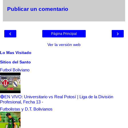
Publicar un comentario
‹
›
Página Principal
Ver la versión web
Lo Mas Visitado
Sitios del Santo
Futbol Boliviano
🔴EN VIVO: Universitario vs Real Potosí | Liga de la División
Profesional, Fecha 13
-
Futbolistas y D.T. Bolivianos