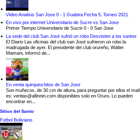
Video Analisis San Jose 0 - 1 Guabira Fecha 5, Torneo 2021
En vivo por internet Universitario de Sucre vs San Jose
Primer Tiempo Universitario de Sucre 0 - 0 San Jose
La sede del club San José sufrió un robo Desvisten a los santos
El Diario Las oficinas del club san José sufrieron un robo la
madrugada de ayer. El presidente del club orureño, Wálter
Mamani, informó de...
En venta quirquinchitos de San Jose
Son muñecos, de 30 cm de altura, para preguntar por ellos el mail
es: ventas@allinnin.com disponibles solo en Oruro. Lo pueden
encontrar en...
Sitios del Santo
Futbol Boliviano