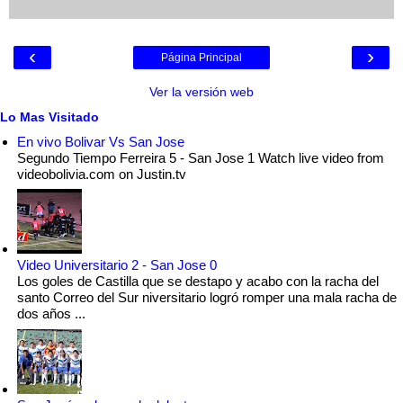
‹
›
Página Principal
Ver la versión web
Lo Mas Visitado
En vivo Bolivar Vs San Jose
Segundo Tiempo Ferreira 5 - San Jose 1 Watch live video from
videobolivia.com on Justin.tv
Video Universitario 2 - San Jose 0
Los goles de Castilla que se destapo y acabo con la racha del
santo Correo del Sur niversitario logró romper una mala racha de
dos años ...