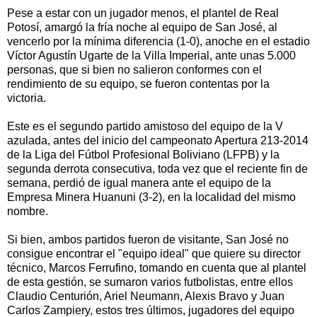
Pese a estar con un jugador menos, el plantel de Real
Potosí, amargó la fría noche al equipo de San José, al
vencerlo por la mínima diferencia (1-0), anoche en el estadio
Víctor Agustín Ugarte de la Villa Imperial, ante unas 5.000
personas, que si bien no salieron conformes con el
rendimiento de su equipo, se fueron contentas por la
victoria.
Este es el segundo partido amistoso del equipo de la V
azulada, antes del inicio del campeonato Apertura 213-2014
de la Liga del Fútbol Profesional Boliviano (LFPB) y la
segunda derrota consecutiva, toda vez que el reciente fin de
semana, perdió de igual manera ante el equipo de la
Empresa Minera Huanuni (3-2), en la localidad del mismo
nombre.
Si bien, ambos partidos fueron de visitante, San José no
consigue encontrar el "equipo ideal" que quiere su director
técnico, Marcos Ferrufino, tomando en cuenta que al plantel
de esta gestión, se sumaron varios futbolistas, entre ellos
Claudio Centurión, Ariel Neumann, Alexis Bravo y Juan
Carlos Zampiery, estos tres últimos, jugadores del equipo