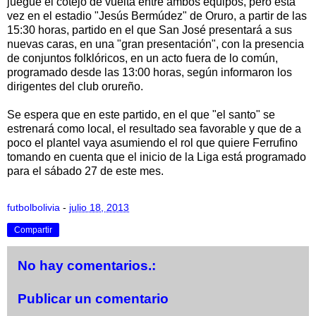
juegue el cotejo de vuelta entre ambos equipos, pero esta
vez en el estadio "Jesús Bermúdez" de Oruro, a partir de las
15:30 horas, partido en el que San José presentará a sus
nuevas caras, en una "gran presentación", con la presencia
de conjuntos folklóricos, en un acto fuera de lo común,
programado desde las 13:00 horas, según informaron los
dirigentes del club orureño.
Se espera que en este partido, en el que "el santo" se
estrenará como local, el resultado sea favorable y que de a
poco el plantel vaya asumiendo el rol que quiere Ferrufino
tomando en cuenta que el inicio de la Liga está programado
para el sábado 27 de este mes.
futbolbolivia
-
julio 18, 2013
Compartir
No hay comentarios.:
Publicar un comentario