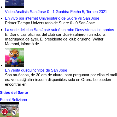
Video Analisis San Jose 0 - 1 Guabira Fecha 5, Torneo 2021
En vivo por internet Universitario de Sucre vs San Jose
Primer Tiempo Universitario de Sucre 0 - 0 San Jose
La sede del club San José sufrió un robo Desvisten a los santos
El Diario Las oficinas del club san José sufrieron un robo la
madrugada de ayer. El presidente del club orureño, Wálter
Mamani, informó de...
En venta quirquinchitos de San Jose
Son muñecos, de 30 cm de altura, para preguntar por ellos el mail
es: ventas@allinnin.com disponibles solo en Oruro. Lo pueden
encontrar en...
Sitios del Santo
Futbol Boliviano