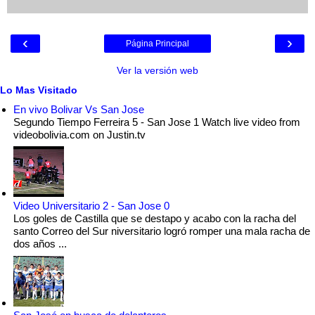
‹
›
Página Principal
Ver la versión web
Lo Mas Visitado
En vivo Bolivar Vs San Jose
Segundo Tiempo Ferreira 5 - San Jose 1 Watch live video from
videobolivia.com on Justin.tv
Video Universitario 2 - San Jose 0
Los goles de Castilla que se destapo y acabo con la racha del
santo Correo del Sur niversitario logró romper una mala racha de
dos años ...