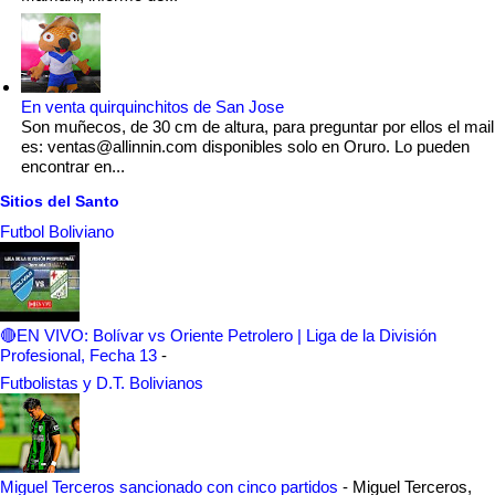
En venta quirquinchitos de San Jose
Son muñecos, de 30 cm de altura, para preguntar por ellos el mail
es: ventas@allinnin.com disponibles solo en Oruro. Lo pueden
encontrar en...
Sitios del Santo
Futbol Boliviano
🔴EN VIVO: Bolívar vs Oriente Petrolero | Liga de la División
Profesional, Fecha 13
-
Futbolistas y D.T. Bolivianos
Miguel Terceros sancionado con cinco partidos
-
Miguel Terceros,