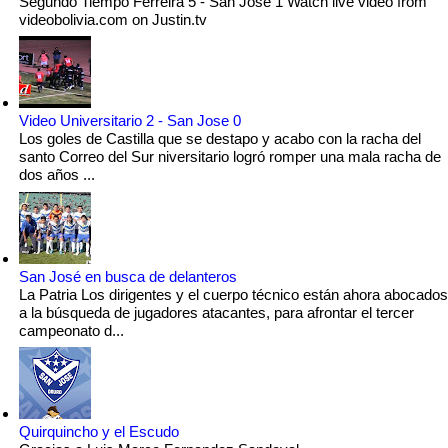
Segundo Tiempo Ferreira 5 - San Jose 1 Watch live video from
videobolivia.com on Justin.tv
Video Universitario 2 - San Jose 0
Los goles de Castilla que se destapo y acabo con la racha del
santo Correo del Sur niversitario logró romper una mala racha de
dos años ...
San José en busca de delanteros
La Patria Los dirigentes y el cuerpo técnico están ahora abocados
a la búsqueda de jugadores atacantes, para afrontar el tercer
campeonato d...
Quirquincho y el Escudo