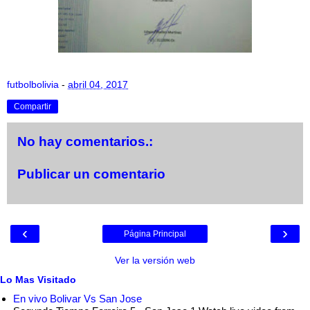
futbolbolivia
-
abril 04, 2017
Compartir
No hay comentarios.:
Publicar un comentario
‹
›
Página Principal
Ver la versión web
Lo Mas Visitado
En vivo Bolivar Vs San Jose