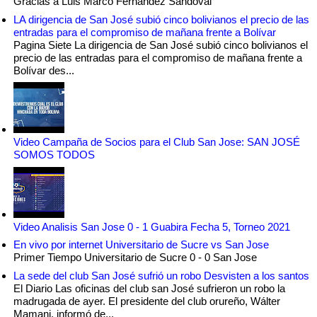
Gracias a Luis Marco Fernandez Sandoval
LA dirigencia de San José subió cinco bolivianos el precio de las
entradas para el compromiso de mañana frente a Bolívar
Pagina Siete La dirigencia de San José subió cinco bolivianos el
precio de las entradas para el compromiso de mañana frente a
Bolívar des...
Video Campaña de Socios para el Club San Jose: SAN JOSÉ
SOMOS TODOS
Video Analisis San Jose 0 - 1 Guabira Fecha 5, Torneo 2021
En vivo por internet Universitario de Sucre vs San Jose
Primer Tiempo Universitario de Sucre 0 - 0 San Jose
La sede del club San José sufrió un robo Desvisten a los santos
El Diario Las oficinas del club san José sufrieron un robo la
madrugada de ayer. El presidente del club orureño, Wálter
Mamani, informó de...