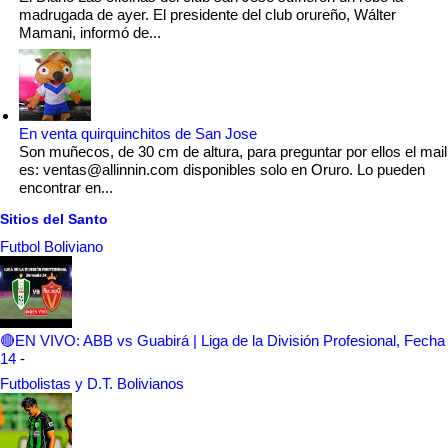
madrugada de ayer. El presidente del club orureño, Wálter
Mamani, informó de...
En venta quirquinchitos de San Jose
Son muñecos, de 30 cm de altura, para preguntar por ellos el mail
es: ventas@allinnin.com disponibles solo en Oruro. Lo pueden
encontrar en...
Sitios del Santo
Futbol Boliviano
🔴EN VIVO: ABB vs Guabirá | Liga de la División Profesional, Fecha
14
-
Futbolistas y D.T. Bolivianos