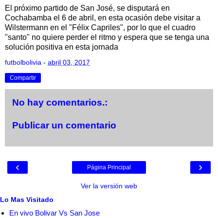
El próximo partido de San José, se disputará en
Cochabamba el 6 de abril, en esta ocasión debe visitar a
Wilstermann en el "Félix Capriles", por lo que el cuadro
"santo" no quiere perder el ritmo y espera que se tenga una
solución positiva en esta jornada
futbolbolivia
-
abril 03, 2017
Compartir
No hay comentarios.:
Publicar un comentario
‹
›
Página Principal
Ver la versión web
Lo Mas Visitado
En vivo Bolivar Vs San Jose