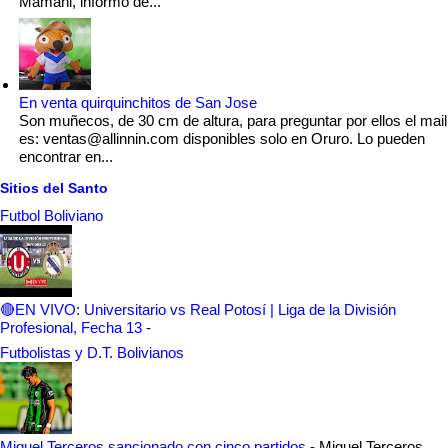
Mamani, informó de...
En venta quirquinchitos de San Jose
Son muñecos, de 30 cm de altura, para preguntar por ellos el mail
es: ventas@allinnin.com disponibles solo en Oruro. Lo pueden
encontrar en...
Sitios del Santo
Futbol Boliviano
🔴EN VIVO: Universitario vs Real Potosí | Liga de la División
Profesional, Fecha 13
-
Futbolistas y D.T. Bolivianos
Miguel Terceros sancionado con cinco partidos
-
Miguel Terceros,