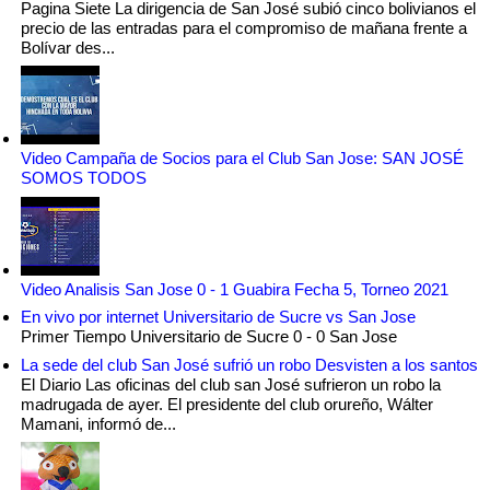
Pagina Siete La dirigencia de San José subió cinco bolivianos el
precio de las entradas para el compromiso de mañana frente a
Bolívar des...
Video Campaña de Socios para el Club San Jose: SAN JOSÉ
SOMOS TODOS
Video Analisis San Jose 0 - 1 Guabira Fecha 5, Torneo 2021
En vivo por internet Universitario de Sucre vs San Jose
Primer Tiempo Universitario de Sucre 0 - 0 San Jose
La sede del club San José sufrió un robo Desvisten a los santos
El Diario Las oficinas del club san José sufrieron un robo la
madrugada de ayer. El presidente del club orureño, Wálter
Mamani, informó de...