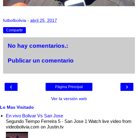
futbolbolivia
-
abril 25, 2017
Compartir
No hay comentarios.:
Publicar un comentario
‹
›
Página Principal
Ver la versión web
Lo Mas Visitado
En vivo Bolivar Vs San Jose
Segundo Tiempo Ferreira 5 - San Jose 1 Watch live video from
videobolivia.com on Justin.tv