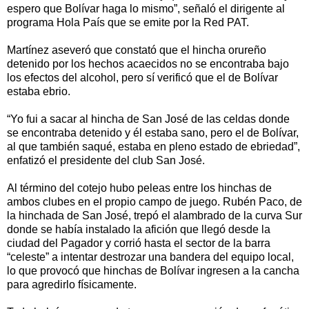
espero que Bolívar haga lo mismo”, señaló el dirigente al
programa Hola País que se emite por la Red PAT.
Martínez aseveró que constató que el hincha orureño
detenido por los hechos acaecidos no se encontraba bajo
los efectos del alcohol, pero sí verificó que el de Bolívar
estaba ebrio.
“Yo fui a sacar al hincha de San José de las celdas donde
se encontraba detenido y él estaba sano, pero el de Bolívar,
al que también saqué, estaba en pleno estado de ebriedad”,
enfatizó el presidente del club San José.
Al término del cotejo hubo peleas entre los hinchas de
ambos clubes en el propio campo de juego. Rubén Paco, de
la hinchada de San José, trepó el alambrado de la curva Sur
donde se había instalado la afición que llegó desde la
ciudad del Pagador y corrió hasta el sector de la barra
“celeste” a intentar destrozar una bandera del equipo local,
lo que provocó que hinchas de Bolívar ingresen a la cancha
para agredirlo físicamente.