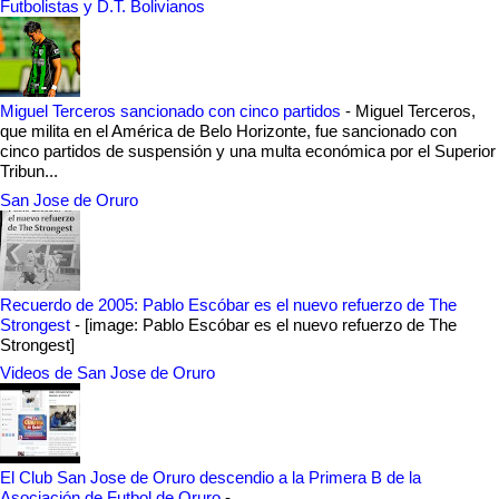
Futbolistas y D.T. Bolivianos
Miguel Terceros sancionado con cinco partidos
-
Miguel Terceros,
que milita en el América de Belo Horizonte, fue sancionado con
cinco partidos de suspensión y una multa económica por el Superior
Tribun...
San Jose de Oruro
Recuerdo de 2005: Pablo Escóbar es el nuevo refuerzo de The
Strongest
-
[image: Pablo Escóbar es el nuevo refuerzo de The
Strongest]
Videos de San Jose de Oruro
El Club San Jose de Oruro descendio a la Primera B de la
Asociación de Futbol de Oruro
-