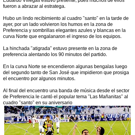
Eduardo Villegas estuvo presente, pues muchos de ellos
fueron a abrazar al estratega.
Hubo un lindo recibimiento al cuadro "santo" en la tarde de
ayer, por un lado volvieron los humos en la zona de
Preferencia y sombrillas elegantes azules y blancas en la
curva Norte que engalanaron el ingreso de los equipos.
La hinchada "atigrada" estuvo presente en la zona de
preferencia alentando los 90 minutos del partido.
En la curva Norte se encendieron algunas bengalas luego
del segundo tanto de San José que impidieron que prosiga
el encuentro por algunos minutos.
Al final del encuentro una banda de música desde el sector
de Preferencia le cantó el popular tema "Las Mañanitas" al
cuadro "santo" en su aniversario