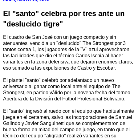
El "santo" celebra por tres ante un
"deslucido tigre"
El cuadro de San José con un juego compacto y sin
atenuantes, venció a un "deslucido" The Strongest por 3
tantos contra 1, los jugadores de la "V" azul aprovecharon
las facilidades que dio el técnico Carlos Ischia al hacer
variantes en la zona defensiva que dejaron enormes claros,
eso sumado a las expulsiones de Castro y Escobar.
El plantel "santo" celebró por adelantado un nuevo
aniversario al ganar como local ante el equipo de The
Strongest, en partido válido por la novena fecha del torneo
Apertura de la División del Futbol Profesional Boliviano.
El "santo" ingresó al ruedo con el equipo que habitualmente
juega en el certamen, salvo las incorporaciones de Samuel
Galindo y Javier Sanguinetti que se complementaron de
buena forma en mitad del campo de juego, en tanto que el
técnico del equipo "atigrado" realizó variantes en su