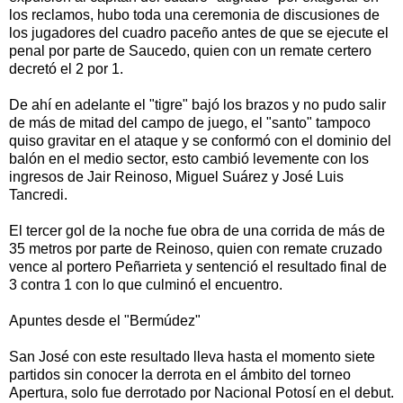
los reclamos, hubo toda una ceremonia de discusiones de
los jugadores del cuadro paceño antes de que se ejecute el
penal por parte de Saucedo, quien con un remate certero
decretó el 2 por 1.
De ahí en adelante el "tigre" bajó los brazos y no pudo salir
de más de mitad del campo de juego, el "santo" tampoco
quiso gravitar en el ataque y se conformó con el dominio del
balón en el medio sector, esto cambió levemente con los
ingresos de Jair Reinoso, Miguel Suárez y José Luis
Tancredi.
El tercer gol de la noche fue obra de una corrida de más de
35 metros por parte de Reinoso, quien con remate cruzado
vence al portero Peñarrieta y sentenció el resultado final de
3 contra 1 con lo que culminó el encuentro.
Apuntes desde el "Bermúdez"
San José con este resultado lleva hasta el momento siete
partidos sin conocer la derrota en el ámbito del torneo
Apertura, solo fue derrotado por Nacional Potosí en el debut.