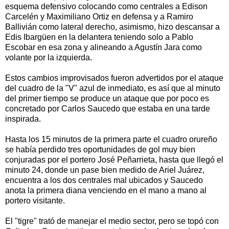
esquema defensivo colocando como centrales a Edison
Carcelén y Maximiliano Ortiz en defensa y a Ramiro
Ballivián como lateral derecho, asimismo, hizo descansar a
Edis Ibargüen en la delantera teniendo solo a Pablo
Escobar en esa zona y alineando a Agustín Jara como
volante por la izquierda.
Estos cambios improvisados fueron advertidos por el ataque
del cuadro de la "V" azul de inmediato, es así que al minuto
del primer tiempo se produce un ataque que por poco es
concretado por Carlos Saucedo que estaba en una tarde
inspirada.
Hasta los 15 minutos de la primera parte el cuadro orureño
se había perdido tres oportunidades de gol muy bien
conjuradas por el portero José Peñarrieta, hasta que llegó el
minuto 24, donde un pase bien medido de Ariel Juárez,
encuentra a los dos centrales mal ubicados y Saucedo
anota la primera diana venciendo en el mano a mano al
portero visitante.
El "tigre" trató de manejar el medio sector, pero se topó con