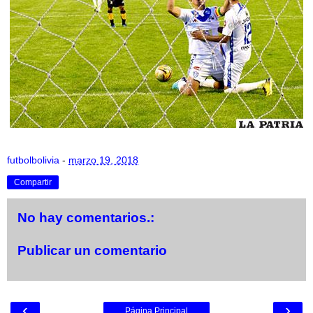
futbolbolivia
-
marzo 19, 2018
Compartir
No hay comentarios.:
Publicar un comentario
‹
›
Página Principal