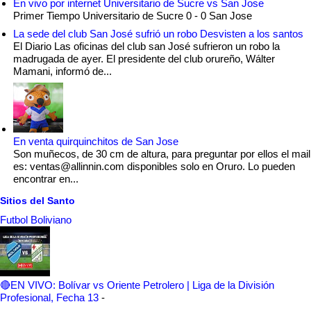
En vivo por internet Universitario de Sucre vs San Jose
Primer Tiempo Universitario de Sucre 0 - 0 San Jose
La sede del club San José sufrió un robo Desvisten a los santos
El Diario Las oficinas del club san José sufrieron un robo la
madrugada de ayer. El presidente del club orureño, Wálter
Mamani, informó de...
En venta quirquinchitos de San Jose
Son muñecos, de 30 cm de altura, para preguntar por ellos el mail
es: ventas@allinnin.com disponibles solo en Oruro. Lo pueden
encontrar en...
Sitios del Santo
Futbol Boliviano
🔴EN VIVO: Bolívar vs Oriente Petrolero | Liga de la División
Profesional, Fecha 13
-