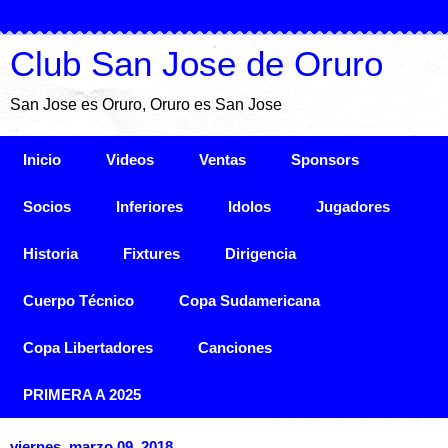
Club San Jose de Oruro
San Jose es Oruro, Oruro es San Jose
Inicio
Videos
Ventas
Sponsors
Socios
Inferiores
Idolos
Jugadores
Historia
Fixtures
Dirigencia
Cuerpo Técnico
Copa Sudamericana
Copa Libertadores
Canciones
PRIMERA A 2025
viernes, marzo 09, 2018