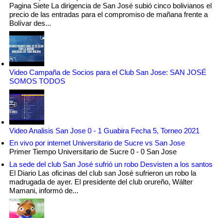
Pagina Siete La dirigencia de San José subió cinco bolivianos el
precio de las entradas para el compromiso de mañana frente a
Bolívar des...
Video Campaña de Socios para el Club San Jose: SAN JOSÉ
SOMOS TODOS
Video Analisis San Jose 0 - 1 Guabira Fecha 5, Torneo 2021
En vivo por internet Universitario de Sucre vs San Jose
Primer Tiempo Universitario de Sucre 0 - 0 San Jose
La sede del club San José sufrió un robo Desvisten a los santos
El Diario Las oficinas del club san José sufrieron un robo la
madrugada de ayer. El presidente del club orureño, Wálter
Mamani, informó de...