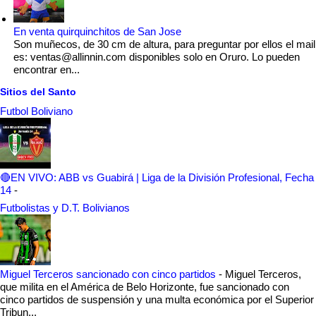
En venta quirquinchitos de San Jose
Son muñecos, de 30 cm de altura, para preguntar por ellos el mail
es: ventas@allinnin.com disponibles solo en Oruro. Lo pueden
encontrar en...
Sitios del Santo
Futbol Boliviano
🔴EN VIVO: ABB vs Guabirá | Liga de la División Profesional, Fecha
14
-
Futbolistas y D.T. Bolivianos
Miguel Terceros sancionado con cinco partidos
-
Miguel Terceros,
que milita en el América de Belo Horizonte, fue sancionado con
cinco partidos de suspensión y una multa económica por el Superior
Tribun...