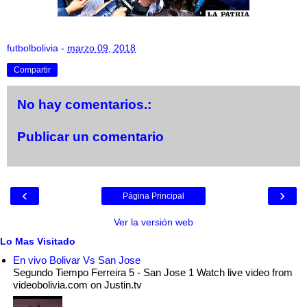
futbolbolivia
-
marzo 09, 2018
Compartir
No hay comentarios.:
Publicar un comentario
‹
›
Página Principal
Ver la versión web
Lo Mas Visitado
En vivo Bolivar Vs San Jose
Segundo Tiempo Ferreira 5 - San Jose 1 Watch live video from
videobolivia.com on Justin.tv