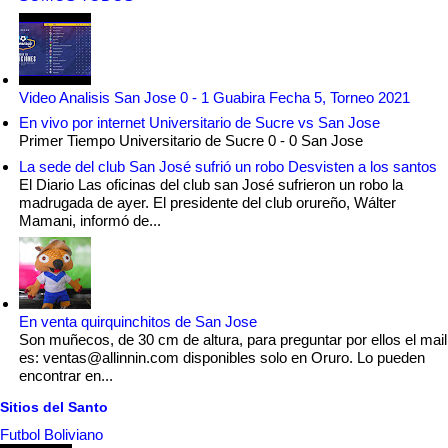
Video Analisis San Jose 0 - 1 Guabira Fecha 5, Torneo 2021
En vivo por internet Universitario de Sucre vs San Jose
Primer Tiempo Universitario de Sucre 0 - 0 San Jose
La sede del club San José sufrió un robo Desvisten a los santos
El Diario Las oficinas del club san José sufrieron un robo la
madrugada de ayer. El presidente del club orureño, Wálter
Mamani, informó de...
En venta quirquinchitos de San Jose
Son muñecos, de 30 cm de altura, para preguntar por ellos el mail
es: ventas@allinnin.com disponibles solo en Oruro. Lo pueden
encontrar en...
Sitios del Santo
Futbol Boliviano