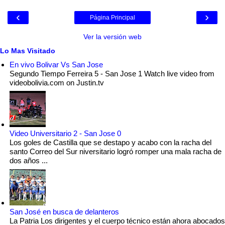
‹
›
Página Principal
Ver la versión web
Lo Mas Visitado
En vivo Bolivar Vs San Jose
Segundo Tiempo Ferreira 5 - San Jose 1 Watch live video from
videobolivia.com on Justin.tv
Video Universitario 2 - San Jose 0
Los goles de Castilla que se destapo y acabo con la racha del
santo Correo del Sur niversitario logró romper una mala racha de
dos años ...
San José en busca de delanteros
La Patria Los dirigentes y el cuerpo técnico están ahora abocados