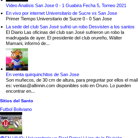
Video Analisis San Jose 0 - 1 Guabira Fecha 5, Torneo 2021
En vivo por internet Universitario de Sucre vs San Jose
Primer Tiempo Universitario de Sucre 0 - 0 San Jose
La sede del club San José sufrió un robo Desvisten a los santos
El Diario Las oficinas del club san José sufrieron un robo la
madrugada de ayer. El presidente del club orureño, Wálter
Mamani, informó de...
En venta quirquinchitos de San Jose
Son muñecos, de 30 cm de altura, para preguntar por ellos el mail
es: ventas@allinnin.com disponibles solo en Oruro. Lo pueden
encontrar en...
Sitios del Santo
Futbol Boliviano