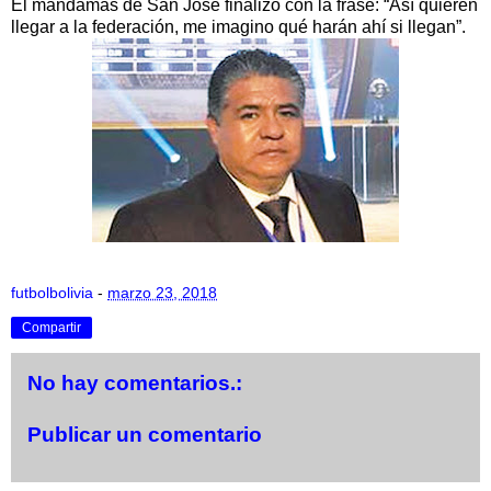
El mandamás de San José finalizó con la frase: “Así quieren
llegar a la federación, me imagino qué harán ahí si llegan”.
futbolbolivia
-
marzo 23, 2018
Compartir
No hay comentarios.:
Publicar un comentario