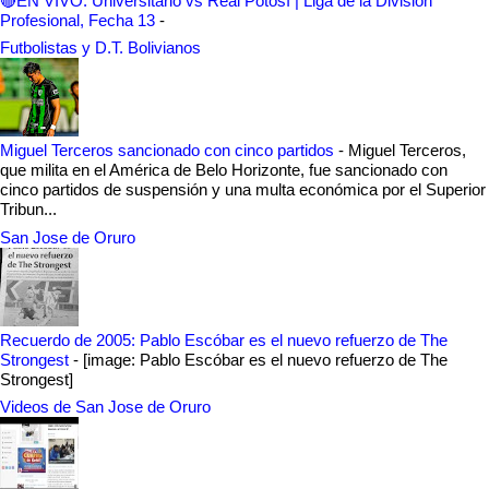
🔴EN VIVO: Universitario vs Real Potosí | Liga de la División
Profesional, Fecha 13
-
Futbolistas y D.T. Bolivianos
Miguel Terceros sancionado con cinco partidos
-
Miguel Terceros,
que milita en el América de Belo Horizonte, fue sancionado con
cinco partidos de suspensión y una multa económica por el Superior
Tribun...
San Jose de Oruro
Recuerdo de 2005: Pablo Escóbar es el nuevo refuerzo de The
Strongest
-
[image: Pablo Escóbar es el nuevo refuerzo de The
Strongest]
Videos de San Jose de Oruro