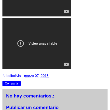
futbolbolivia
-
marzo 07, 2018
Compartir
No hay comentarios.:
Publicar un comentario