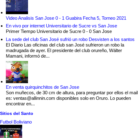
Video Analisis San Jose 0 - 1 Guabira Fecha 5, Torneo 2021
En vivo por internet Universitario de Sucre vs San Jose
Primer Tiempo Universitario de Sucre 0 - 0 San Jose
La sede del club San José sufrió un robo Desvisten a los santos
El Diario Las oficinas del club san José sufrieron un robo la
madrugada de ayer. El presidente del club orureño, Wálter
Mamani, informó de...
En venta quirquinchitos de San Jose
Son muñecos, de 30 cm de altura, para preguntar por ellos el mail
es: ventas@allinnin.com disponibles solo en Oruro. Lo pueden
encontrar en...
Sitios del Santo
Futbol Boliviano