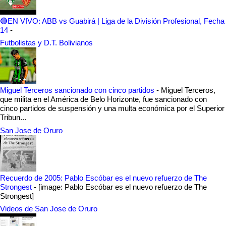
🔴EN VIVO: ABB vs Guabirá | Liga de la División Profesional, Fecha
14
-
Futbolistas y D.T. Bolivianos
Miguel Terceros sancionado con cinco partidos
-
Miguel Terceros,
que milita en el América de Belo Horizonte, fue sancionado con
cinco partidos de suspensión y una multa económica por el Superior
Tribun...
San Jose de Oruro
Recuerdo de 2005: Pablo Escóbar es el nuevo refuerzo de The
Strongest
-
[image: Pablo Escóbar es el nuevo refuerzo de The
Strongest]
Videos de San Jose de Oruro