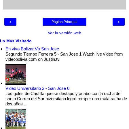
‹
›
Página Principal
Ver la versión web
Lo Mas Visitado
En vivo Bolivar Vs San Jose
Segundo Tiempo Ferreira 5 - San Jose 1 Watch live video from
videobolivia.com on Justin.tv
Video Universitario 2 - San Jose 0
Los goles de Castilla que se destapo y acabo con la racha del
santo Correo del Sur niversitario logró romper una mala racha de
dos años ...