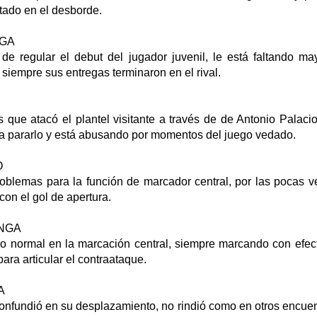
tado en el desborde.
GA
 de regular el debut del jugador juvenil, le está faltando ma
i siempre sus entregas terminaron en el rival.
que atacó el plantel visitante a través de de Antonio Palacios
a pararlo y está abusando por momentos del juego vedado.
O
blemas para la función de marcador central, por las pocas v
 con el gol de apertura.
NGA
normal en la marcación central, siempre marcando con efect
para articular el contraataque.
A
nfundió en su desplazamiento, no rindió como en otros encuent