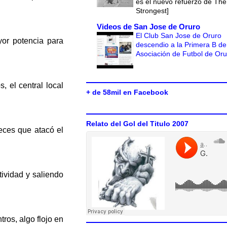
es el nuevo refuerzo de The
Strongest]
Videos de San Jose de Oruro
El Club San Jose de Oruro
yor potencia para
descendio a la Primera B de
Asociación de Futbol de Or
, el central local
+ de 58mil en Facebook
Relato del Gol del Titulo 2007
eces que atacó el
ividad y saliendo
ros, algo flojo en