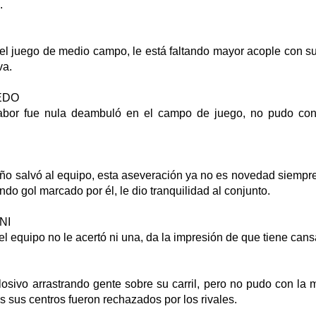
.
 el juego de medio campo, le está faltando mayor acople con 
va.
EDO
abor fue nula deambuló en el campo de juego, no pudo con
eño salvó al equipo, esta aseveración ya no es novedad siempr
undo gol marcado por él, le dio tranquilidad al conjunto.
NI
el equipo no le acertó ni una, da la impresión de que tiene can
sivo arrastrando gente sobre su carril, pero no pudo con la m
s sus centros fueron rechazados por los rivales.