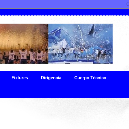
Fixtures
Dirigencia
Cuerpo Técnico