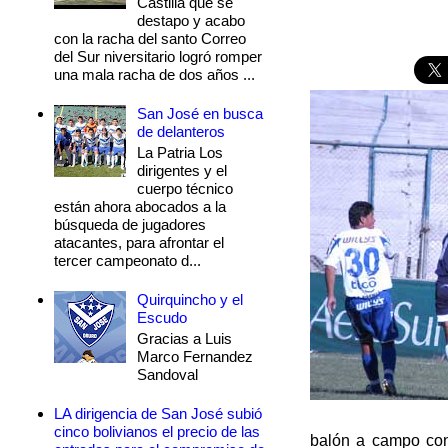
Castilla que se
destapo y acabo
con la racha del santo Correo
del Sur niversitario logró romper
una mala racha de dos años ...
San José en busca
de delanteros
La Patria Los
dirigentes y el
cuerpo técnico
están ahora abocados a la
búsqueda de jugadores
atacantes, para afrontar el
tercer campeonato d...
Quirquincho y el
Escudo
Gracias a Luis
Marco Fernandez
Sandoval
LA dirigencia de San José subió
cinco bolivianos el precio de las
balón a campo con