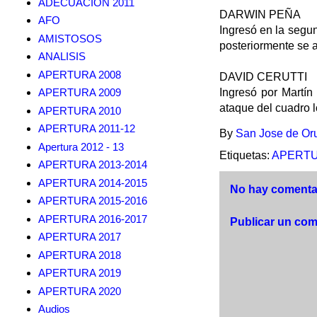
ADECUACION 2011
DARWIN PEÑA
AFO
Ingresó en la segun
AMISTOSOS
posteriormente se 
ANALISIS
APERTURA 2008
DAVID CERUTTI
APERTURA 2009
Ingresó por Martín
ataque del cuadro l
APERTURA 2010
APERTURA 2011-12
By
San Jose de Or
Apertura 2012 - 13
Etiquetas:
APERTU
APERTURA 2013-2014
APERTURA 2014-2015
No hay comentar
APERTURA 2015-2016
APERTURA 2016-2017
Publicar un com
APERTURA 2017
APERTURA 2018
APERTURA 2019
APERTURA 2020
Audios