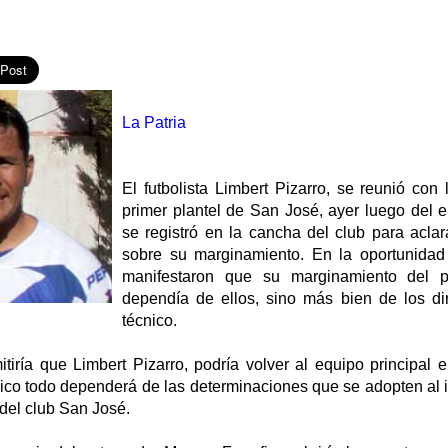
La Patria
El futbolista Limbert Pizarro, se reunió con
primer plantel de San José, ayer luego del 
se registró en la cancha del club para acla
sobre su marginamiento. En la oportunidad l
manifestaron que su marginamiento del p
dependía de ellos, sino más bien de los di
técnico.
tiría que Limbert Pizarro, podría volver al equipo principal 
gico todo dependerá de las determinaciones que se adopten al i
 del club San José.