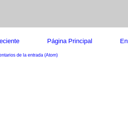
eciente
Página Principal
En
ntarios de la entrada (Atom)