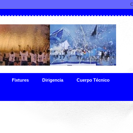
Fixtures
Dirigencia
Cuerpo Técnico