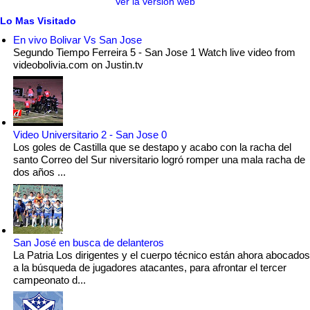
Ver la versión web
Lo Mas Visitado
En vivo Bolivar Vs San Jose
Segundo Tiempo Ferreira 5 - San Jose 1 Watch live video from
videobolivia.com on Justin.tv
Video Universitario 2 - San Jose 0
Los goles de Castilla que se destapo y acabo con la racha del
santo Correo del Sur niversitario logró romper una mala racha de
dos años ...
San José en busca de delanteros
La Patria Los dirigentes y el cuerpo técnico están ahora abocados
a la búsqueda de jugadores atacantes, para afrontar el tercer
campeonato d...