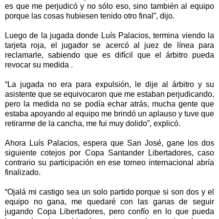
es que me perjudicó y no sólo eso, sino también al equipo
porque las cosas hubiesen tenido otro final”, dijo.
Luego de la jugada donde Luís Palacios, termina viendo la
tarjeta roja, el jugador se acercó al juez de línea para
reclamarle, sabiendo que es difícil que el árbitro pueda
revocar su medida .
“La jugada no era para expulsión, le dije al árbitro y su
asistente que se equivocaron que me estaban perjudicando,
pero la medida no se podía echar atrás, mucha gente que
estaba apoyando al equipo me brindó un aplauso y tuve que
retirarme de la cancha, me fui muy dolido”, explicó.
Ahora Luís Palacios, espera que San José, gane los dos
siguiente cotejos por Copa Santander Libertadores, caso
contrario su participación en ese torneo internacional abría
finalizado.
“Ojalá mi castigo sea un solo partido porque si son dos y el
equipo no gana, me quedaré con las ganas de seguir
jugando Copa Libertadores, pero confío en lo que pueda