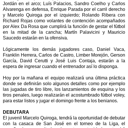
Jordán en el arco; Luís Palacios, Sandro Coelho y Carlos
Alvarenga en defensa, Enrique Parada por el carril derecho
y Marcelo Quiroga por el izquierdo; Rolando Ribera con
Richard Rojas como volantes de contención acompañados
por Alex Da Rosa que cumplirá la función de gestar el fútbol
en la mitad de la cancha; Martín Palavicini y Mauricio
Saucedo estarán en la ofensiva.
Lógicamente los demás jugadores caso, Daniel Vaca,
Franklin Herrera, Carlos de Castro, Limber Morejón, Gerson
García, David Cerutti y José Luis Contaja, estarán a la
espera de ingresar cuando el entrenador así lo disponga.
Hoy por la mañana el equipo realizará una última práctica
donde se definirán solo algunos detalles como por ejemplo
las jugadas de tiro libre, los lanzamientos de esquina y los
tiros penales, luego realizarán el acostumbrado fútbol voley,
para estar listos y jugar el domingo frente a los benianos.
DEBUTARA
El juvenil Marcelo Quiroga, tendrá la oportunidad de debutar
con la casaca de San José en el torneo de la Liga, el