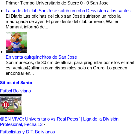
Primer Tiempo Universitario de Sucre 0 - 0 San Jose
La sede del club San José sufrió un robo Desvisten a los santos
El Diario Las oficinas del club san José sufrieron un robo la
madrugada de ayer. El presidente del club orureño, Wálter
Mamani, informó de...
En venta quirquinchitos de San Jose
Son muñecos, de 30 cm de altura, para preguntar por ellos el mail
es: ventas@allinnin.com disponibles solo en Oruro. Lo pueden
encontrar en...
Sitios del Santo
Futbol Boliviano
🔴EN VIVO: Universitario vs Real Potosí | Liga de la División
Profesional, Fecha 13
-
Futbolistas y D.T. Bolivianos