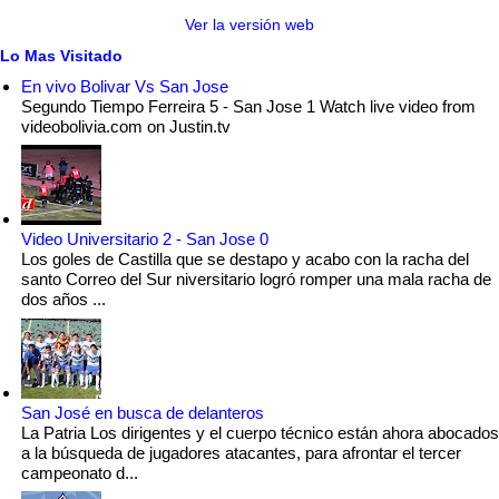
Ver la versión web
Lo Mas Visitado
En vivo Bolivar Vs San Jose
Segundo Tiempo Ferreira 5 - San Jose 1 Watch live video from
videobolivia.com on Justin.tv
Video Universitario 2 - San Jose 0
Los goles de Castilla que se destapo y acabo con la racha del
santo Correo del Sur niversitario logró romper una mala racha de
dos años ...
San José en busca de delanteros
La Patria Los dirigentes y el cuerpo técnico están ahora abocados
a la búsqueda de jugadores atacantes, para afrontar el tercer
campeonato d...