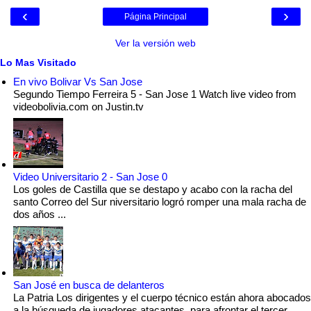
‹
›
Página Principal
Ver la versión web
Lo Mas Visitado
En vivo Bolivar Vs San Jose
Segundo Tiempo Ferreira 5 - San Jose 1 Watch live video from
videobolivia.com on Justin.tv
Video Universitario 2 - San Jose 0
Los goles de Castilla que se destapo y acabo con la racha del
santo Correo del Sur niversitario logró romper una mala racha de
dos años ...
San José en busca de delanteros
La Patria Los dirigentes y el cuerpo técnico están ahora abocados
a la búsqueda de jugadores atacantes, para afrontar el tercer