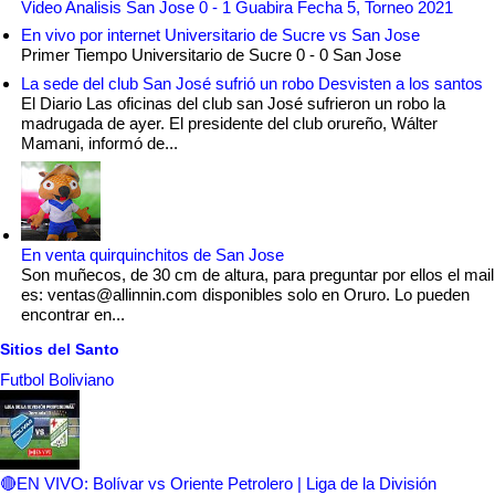
Video Analisis San Jose 0 - 1 Guabira Fecha 5, Torneo 2021
En vivo por internet Universitario de Sucre vs San Jose
Primer Tiempo Universitario de Sucre 0 - 0 San Jose
La sede del club San José sufrió un robo Desvisten a los santos
El Diario Las oficinas del club san José sufrieron un robo la
madrugada de ayer. El presidente del club orureño, Wálter
Mamani, informó de...
En venta quirquinchitos de San Jose
Son muñecos, de 30 cm de altura, para preguntar por ellos el mail
es: ventas@allinnin.com disponibles solo en Oruro. Lo pueden
encontrar en...
Sitios del Santo
Futbol Boliviano
🔴EN VIVO: Bolívar vs Oriente Petrolero | Liga de la División