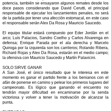
potencia, también se ensayaron algunos remates desde los
doce pasos considerando que David Cerutti, el principal
responsable de ejecutar los lanzamientos penales, no será
de la partida por tener una afección estomacal, en este caso
el responsable serán Alex Da Rosa y Mauricio Saucedo.
El equipo titular estará compuesto por Eder Jordán en el
arco; Luís Palacios, Sandro Coelho y Carlos Alvarenga en
defensa; Enrique Parada por el ala derecha y Marcelo
Quiroga por la izquierda son los carrileros; Rolando Ribera,
Richard Rojas y Alex Da Rosa, estarán en el medio campo;
la ofensiva con Mauricio Saucedo y Martín Palavicini.
SOLO SIRVE GANAR
A San José, el único resultado que le interesa en este
momento es ganar el partido frente a los benianos con el
afán de ponerse en camino y pelear los primeros lugares del
campeonato. Es lógico que ganando el encuentro no
tendrán mayor dificultad en encaminarse por la senda
victoriosa y volver a tener la motivación de alcanzar la
punta.