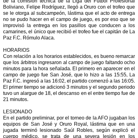
de la comisión técnica de la Liga del Fútbol Profesional
Boliviano, Felipe Rodríguez, llegó a Oruro con el trofeo que
se le otorga al subcampeón, lástima que el acto de entrega
no se pudo hacer en el campo de juego, es por eso que se
improvisó la entrega en los pasillos que conducen a los
camarines, el único que recibió el trofeo fue el capitán de La
Paz F.C. Rómulo Alaca.
HORARIOS
Con relación a los horarios establecidos, es bueno remarcar
que los árbitros ingresaron al campo de juego faltando ocho
minutos para la hora señalada. El primero en aparecer en el
campo de juego fue San José, que lo hizo a las 15:55, La
Paz F.C. ingresó a las 16:02, el partido comenzó a las 16:05.
El primer tiempo se adicionó 3 minutos y el segundo periodo
tuvo un alargue de 18, el descanso en el entre tiempo fue de
21 minutos.
LESIONADO
En el partido preliminar, por el torneo de la AFO jugaban los
equipos de San José y Oruro Royal, lástima que en una
jugada terminó lesionado Saúl Robles, según explicó el
cuerpo médico, se trata de una severa lesión en los