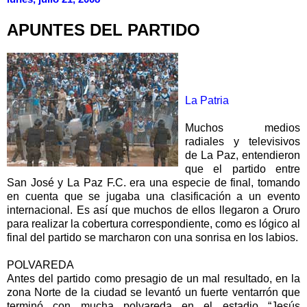
APUNTES DEL PARTIDO
La Patria
Muchos medios
radiales y televisivos
de La Paz, entendieron
que el partido entre
San José y La Paz F.C. era una especie de final, tomando
en cuenta que se jugaba una clasificación a un evento
internacional. Es así que muchos de ellos llegaron a Oruro
para realizar la cobertura correspondiente, como es lógico al
final del partido se marcharon con una sonrisa en los labios.
POLVAREDA
Antes del partido como presagio de un mal resultado, en la
zona Norte de la ciudad se levantó un fuerte ventarrón que
terminó con mucha polvareda en el estadio “Jesús