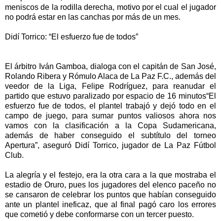
meniscos de la rodilla derecha, motivo por el cual el jugador
no podrá estar en las canchas por más de un mes.
Didí Torrico: “El esfuerzo fue de todos”
El árbitro Iván Gamboa, dialoga con el capitán de San José,
Rolando Ribera y Rómulo Alaca de La Paz F.C., además del
veedor de la Liga, Felipe Rodríguez, para reanudar el
partido que estuvo paralizado por espacio de 16 minutos“El
esfuerzo fue de todos, el plantel trabajó y dejó todo en el
campo de juego, para sumar puntos valiosos ahora nos
vamos con la clasificación a la Copa Sudamericana,
además de haber conseguido el subtítulo del torneo
Apertura”, aseguró Didí Torrico, jugador de La Paz Fútbol
Club.
La alegría y el festejo, era la otra cara a la que mostraba el
estadio de Oruro, pues los jugadores del elenco paceño no
se cansaron de celebrar los puntos que habían conseguido
ante un plantel ineficaz, que al final pagó caro los errores
que cometió y debe conformarse con un tercer puesto.