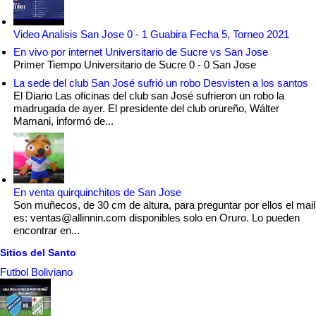
Video Analisis San Jose 0 - 1 Guabira Fecha 5, Torneo 2021
En vivo por internet Universitario de Sucre vs San Jose
Primer Tiempo Universitario de Sucre 0 - 0 San Jose
La sede del club San José sufrió un robo Desvisten a los santos
El Diario Las oficinas del club san José sufrieron un robo la
madrugada de ayer. El presidente del club orureño, Wálter
Mamani, informó de...
En venta quirquinchitos de San Jose
Son muñecos, de 30 cm de altura, para preguntar por ellos el mail
es: ventas@allinnin.com disponibles solo en Oruro. Lo pueden
encontrar en...
Sitios del Santo
Futbol Boliviano