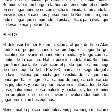
Bermúdez” sin embargo a la hora del encuentro el sol brilló
en ese lugar aunque no con mucha intensidad. Tomando las
previsiones del caso, los personeros de Bomberos, regaron
todo el lugar que comprende la pista atlética, para evitar que
se levante más polvareda.
PLEITO
El defensor Limber Pizarro, reclama al juez de línea Alain
Ledezma, porque cuando se produjo el segundo gol,
inicialmente levantó el banderín a medias y luego corrió al
centro de la cancha. Había posición adelantadaSin duda
que llamó bastante la atención el pleito que se armó luego
de que el equipo de La Paz F.C. marcase el segundo gol a
su favor, lástima que mucha gente vestida de civil que nada
tenía que hacer ingresó al campo de juego a celebrar con
los jugadores y para lo peor lanzaron insultos a los de San
José, naturalmente eso molestó y bastante, y todo terminó
con un pleito en el cual estuvieron involucrados todos los
jugadores de ambos equipos.
Menos mal la policía pudo intervenir, para luego reiniciarse