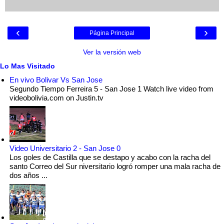
‹
›
Página Principal
Ver la versión web
Lo Mas Visitado
En vivo Bolivar Vs San Jose
Segundo Tiempo Ferreira 5 - San Jose 1 Watch live video from
videobolivia.com on Justin.tv
Video Universitario 2 - San Jose 0
Los goles de Castilla que se destapo y acabo con la racha del
santo Correo del Sur niversitario logró romper una mala racha de
dos años ...