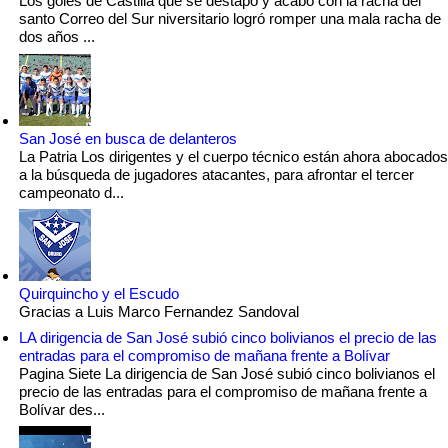
Los goles de Castilla que se destapo y acabo con la racha del
santo Correo del Sur niversitario logró romper una mala racha de
dos años ...
San José en busca de delanteros
La Patria Los dirigentes y el cuerpo técnico están ahora abocados
a la búsqueda de jugadores atacantes, para afrontar el tercer
campeonato d...
Quirquincho y el Escudo
Gracias a Luis Marco Fernandez Sandoval
LA dirigencia de San José subió cinco bolivianos el precio de las
entradas para el compromiso de mañana frente a Bolívar
Pagina Siete La dirigencia de San José subió cinco bolivianos el
precio de las entradas para el compromiso de mañana frente a
Bolívar des...