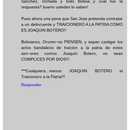
Sanchez, Inchada y todo Bolivia...y cual fue la
respuesta? bueno ustedes lo saben!
Pues ahora una pena que San Jose pretenda contratar
a un delincuente y TRAICIONERO A LA PATRIA COMO
ES JOAQUIN BOTERO!!
Bolivianos, Oruren~os PIENSEN, y sepan castigar los
actos bandalicos de traicion a la patria de estos
sen~ores comno Joaquin Botero, no sean
COMPLICES POR DIOS!!!
***Cualquiera...menos JOAQUIN BOTERO el
Traicionero a la Patria!!!
Responder