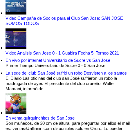
Video Campaña de Socios para el Club San Jose: SAN JOSÉ
SOMOS TODOS
Video Analisis San Jose 0 - 1 Guabira Fecha 5, Torneo 2021
En vivo por internet Universitario de Sucre vs San Jose
Primer Tiempo Universitario de Sucre 0 - 0 San Jose
La sede del club San José sufrió un robo Desvisten a los santos
El Diario Las oficinas del club san José sufrieron un robo la
madrugada de ayer. El presidente del club orureño, Wálter
Mamani, informó de...
En venta quirquinchitos de San Jose
Son muñecos, de 30 cm de altura, para preguntar por ellos el mail
es: ventas@allinnin.com disponibles solo en Oruro. Lo pueden