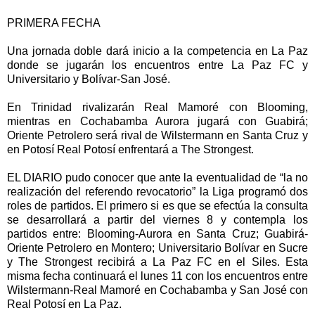
PRIMERA FECHA
Una jornada doble dará inicio a la competencia en La Paz
donde se jugarán los encuentros entre La Paz FC y
Universitario y Bolívar-San José.
En Trinidad rivalizarán Real Mamoré con Blooming,
mientras en Cochabamba Aurora jugará con Guabirá;
Oriente Petrolero será rival de Wilstermann en Santa Cruz y
en Potosí Real Potosí enfrentará a The Strongest.
EL DIARIO pudo conocer que ante la eventualidad de “la no
realización del referendo revocatorio” la Liga programó dos
roles de partidos. El primero si es que se efectúa la consulta
se desarrollará a partir del viernes 8 y contempla los
partidos entre: Blooming-Aurora en Santa Cruz; Guabirá-
Oriente Petrolero en Montero; Universitario Bolívar en Sucre
y The Strongest recibirá a La Paz FC en el Siles. Esta
misma fecha continuará el lunes 11 con los encuentros entre
Wilstermann-Real Mamoré en Cochabamba y San José con
Real Potosí en La Paz.