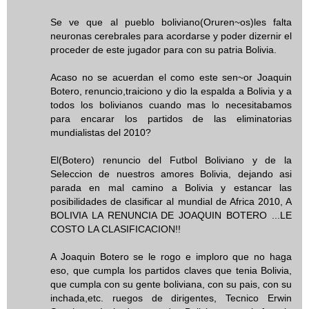
Se ve que al pueblo boliviano(Oruren~os)les falta
neuronas cerebrales para acordarse y poder dizernir el
proceder de este jugador para con su patria Bolivia.
Acaso no se acuerdan el como este sen~or Joaquin
Botero, renuncio,traiciono y dio la espalda a Bolivia y a
todos los bolivianos cuando mas lo necesitabamos
para encarar los partidos de las eliminatorias
mundialistas del 2010?
El(Botero) renuncio del Futbol Boliviano y de la
Seleccion de nuestros amores Bolivia, dejando asi
parada en mal camino a Bolivia y estancar las
posibilidades de clasificar al mundial de Africa 2010, A
BOLIVIA LA RENUNCIA DE JOAQUIN BOTERO ...LE
COSTO LA CLASIFICACION!!
A Joaquin Botero se le rogo e imploro que no haga
eso, que cumpla los partidos claves que tenia Bolivia,
que cumpla con su gente boliviana, con su pais, con su
inchada,etc. ruegos de dirigentes, Tecnico Erwin