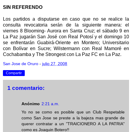
SIN REFERENDO
Los partidos a disputarse en caso que no se realice la
consulta revocatoria serán de la siguiente manera: el
viernes 8 Blooming- Aurora en Santa Cruz; el sábado 9 en
La Paz jugarán San José con Real Potosí y el domingo 10
se enfrentarán Guabirá-Oriente en Montero; Universitario
con Bolívar en Sucre; Wilstermann con Real Mamoré en
Cochabamba y The Strongest con La Paz FC en La Paz.
San Jose de Oruro
-
julio 27, 2008
Compartir
1 comentario:
Anónimo
2:21 a.m.
Yo no se como es posible que un Club Respetable
como San Jose se preste a la bajeza mas grande de
querer contratar a un "TRAICIONERO A LA PATRIA"
como es Joaquin Botero!!