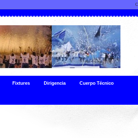
Fixtures
Dirigencia
Cuerpo Técnico