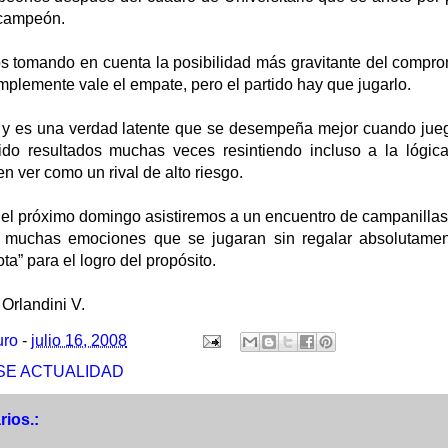
e campeón.
 tomando en cuenta la posibilidad más gravitante del compr
implemente vale el empate, pero el partido hay que jugarlo.
y es una verdad latente que se desempeña mejor cuando jueg
o resultados muchas veces resintiendo incluso a la lógica 
en ver como un rival de alto riesgo.
 el próximo domingo asistiremos a un encuentro de campanillas
 muchas emociones que se jugaran sin regalar absolutamen
ota” para el logro del propósito.
Orlandini V.
uro
-
julio 16, 2008
SE ACTUALIDAD
ios.: