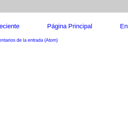
eciente
Página Principal
En
ntarios de la entrada (Atom)