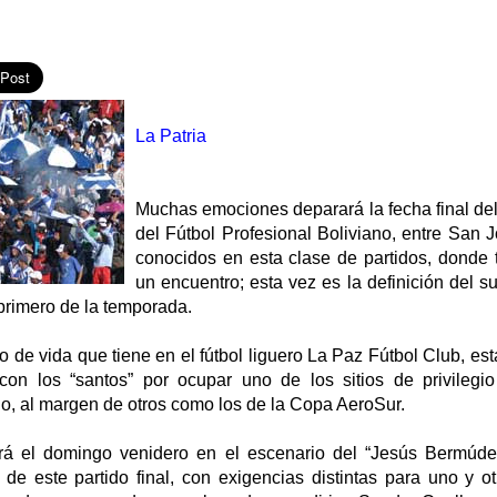
La Patria
Muchas emociones deparará la fecha final del
del Fútbol Profesional Boliviano, entre San 
conocidos en esta clase de partidos, donde 
un encuentro; esta vez es la definición del 
 primero de la temporada.
 de vida que tiene en el fútbol liguero La Paz Fútbol Club, es
 con los “santos” por ocupar uno de los sitios de privileg
no, al margen de otros como los de la Copa AeroSur.
rá el domingo venidero en el escenario del “Jesús Bermúd
o de este partido final, con exigencias distintas para uno y 