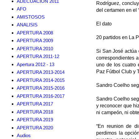
ADECUACION 2011
Rodríguez, concluy
AFO
del certamen en el
AMISTOSOS
El dato
ANALISIS
APERTURA 2008
20 partidos en La 
APERTURA 2009
APERTURA 2010
Si San José actúa 
APERTURA 2011-12
correspondientes a
Apertura 2012 - 13
uno de los cuatro 
Paz Fútbol Club y 
APERTURA 2013-2014
APERTURA 2014-2015
Sandro Coelho segu
APERTURA 2015-2016
APERTURA 2016-2017
Sandro Coelho segui
APERTURA 2017
y reconocer que hiz
APERTURA 2018
ni campeón, ni obte
APERTURA 2019
“En reunion de di
APERTURA 2020
perdimos la opció
Audios