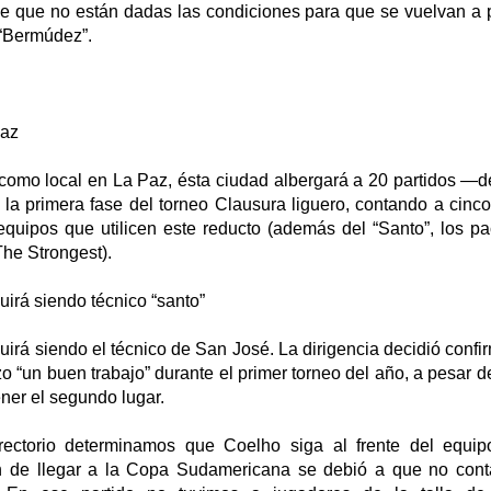
e que no están dadas las condiciones para que se vuelvan a 
 “Bermúdez”.
Paz
como local en La Paz, ésta ciudad albergará a 20 partidos —d
 la primera fase del torneo Clausura liguero, contando a cinc
equipos que utilicen este reducto (además del “Santo”, los pa
The Strongest).
irá siendo técnico “santo”
rá siendo el técnico de San José. La dirigencia decidió confir
o “un buen trabajo” durante el primer torneo del año, a pesar 
ner el segundo lugar.
rectorio determinamos que Coelho siga al frente del equip
n de llegar a la Copa Sudamericana se debió a que no con