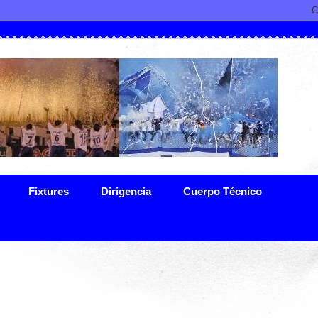
Fixtures
Dirigencia
Cuerpo Técnico