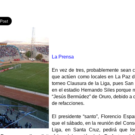
La Prensa
En vez de tres, probablemente sean c
que actúen como locales en La Paz d
torneo Clausura de la Liga, pues San 
en el estadio Hernando Siles porque no
“Jesús Bermúdez” de Oruro, debido a q
de refacciones.
El presidente “santo”, Florencio Espa
que el sábado, en la reunión del Cons
Liga, en Santa Cruz, pedirá que lo