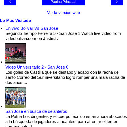
‹
›
Página Principal
Ver la versión web
Lo Mas Visitado
En vivo Bolivar Vs San Jose
Segundo Tiempo Ferreira 5 - San Jose 1 Watch live video from
videobolivia.com on Justin.tv
Video Universitario 2 - San Jose 0
Los goles de Castilla que se destapo y acabo con la racha del
santo Correo del Sur niversitario logró romper una mala racha de
dos años ...
San José en busca de delanteros
La Patria Los dirigentes y el cuerpo técnico están ahora abocados
a la búsqueda de jugadores atacantes, para afrontar el tercer
campeonato d...