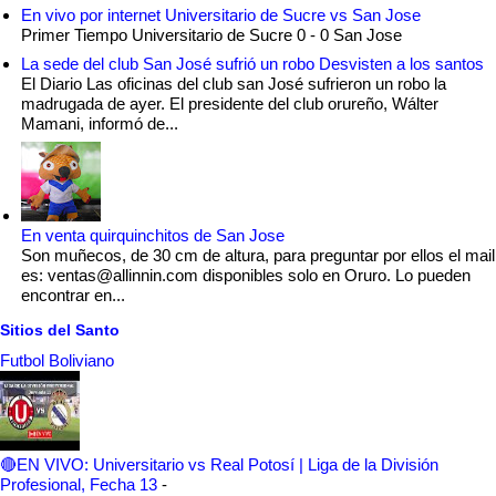
En vivo por internet Universitario de Sucre vs San Jose
Primer Tiempo Universitario de Sucre 0 - 0 San Jose
La sede del club San José sufrió un robo Desvisten a los santos
El Diario Las oficinas del club san José sufrieron un robo la
madrugada de ayer. El presidente del club orureño, Wálter
Mamani, informó de...
En venta quirquinchitos de San Jose
Son muñecos, de 30 cm de altura, para preguntar por ellos el mail
es: ventas@allinnin.com disponibles solo en Oruro. Lo pueden
encontrar en...
Sitios del Santo
Futbol Boliviano
🔴EN VIVO: Universitario vs Real Potosí | Liga de la División
Profesional, Fecha 13
-