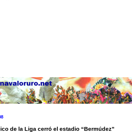
08
ico de la Liga cerró el estadio “Bermúdez”