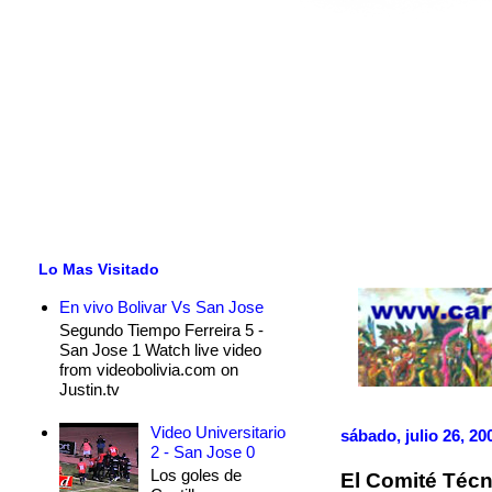
Lo Mas Visitado
En vivo Bolivar Vs San Jose
Segundo Tiempo Ferreira 5 -
San Jose 1 Watch live video
from videobolivia.com on
Justin.tv
Video Universitario
sábado, julio 26, 20
2 - San Jose 0
Los goles de
El Comité Técn