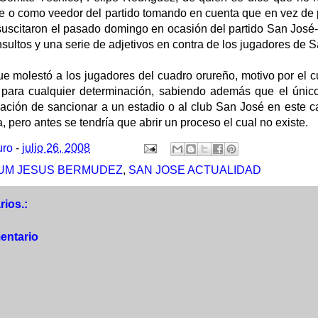
te o como veedor del partido tomando en cuenta que en vez de 
uscitaron el pasado domingo en ocasión del partido San José-
nsultos y una serie de adjetivos en contra de los jugadores de 
ue molestó a los jugadores del cuadro orureño, motivo por el cu
 para cualquier determinación, sabiendo además que el únic
ación de sancionar a un estadio o al club San José en este ca
, pero antes se tendría que abrir un proceso el cual no existe.
uro
-
julio 26, 2008
UM JESUS BERMUDEZ
,
SAN JOSE ACTUALIDAD
ios.:
entario