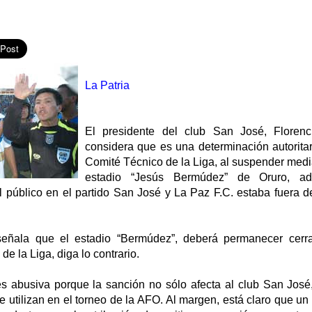
La Patria
El presidente del club San José, Floren
considera que es una determinación autoritar
Comité Técnico de la Liga, al suspender medi
estadio “Jesús Bermúdez” de Oruro, a
 público en el partido San José y La Paz F.C. estaba fuera d
señala que el estadio “Bermúdez”, deberá permanecer cerr
 de la Liga, diga lo contrario.
s abusiva porque la sanción no sólo afecta al club San José,
 utilizan en el torneo de la AFO. Al margen, está claro que un