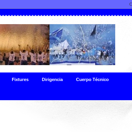
Fixtures
Dirigencia
Cuerpo Técnico