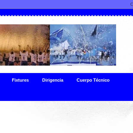
Fixtures
Dirigencia
Cuerpo Técnico