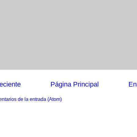
eciente
Página Principal
En
ntarios de la entrada (Atom)