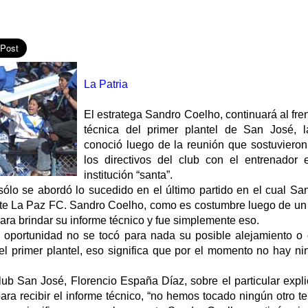
La Patria
El estratega Sandro Coelho, continuará al fren
técnica del primer plantel de San José, l
conoció luego de la reunión que sostuvieron 
los directivos del club con el entrenador 
institución “santa”.
sólo se abordó lo sucedido en el último partido en el cual Sa
te La Paz FC. Sandro Coelho, como es costumbre luego de un p
para brindar su informe técnico y fue simplemente eso.
oportunidad no se tocó para nada su posible alejamiento o 
del primer plantel, eso significa que por el momento no hay n
lub San José, Florencio España Díaz, sobre el particular expl
ara recibir el informe técnico, “no hemos tocado ningún otro 