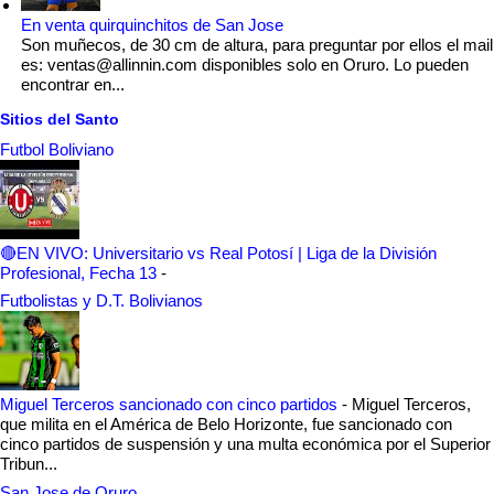
En venta quirquinchitos de San Jose
Son muñecos, de 30 cm de altura, para preguntar por ellos el mail
es: ventas@allinnin.com disponibles solo en Oruro. Lo pueden
encontrar en...
Sitios del Santo
Futbol Boliviano
🔴EN VIVO: Universitario vs Real Potosí | Liga de la División
Profesional, Fecha 13
-
Futbolistas y D.T. Bolivianos
Miguel Terceros sancionado con cinco partidos
-
Miguel Terceros,
que milita en el América de Belo Horizonte, fue sancionado con
cinco partidos de suspensión y una multa económica por el Superior
Tribun...
San Jose de Oruro