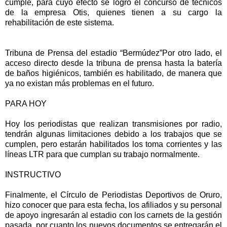
cumple, para cuyo efecto se logró el concurso de técnicos
de la empresa Otis, quienes tienen a su cargo la
rehabilitación de este sistema.
Tribuna de Prensa del estadio “Bermúdez”Por otro lado, el
acceso directo desde la tribuna de prensa hasta la batería
de baños higiénicos, también es habilitado, de manera que
ya no existan más problemas en el futuro.
PARA HOY
Hoy los periodistas que realizan transmisiones por radio,
tendrán algunas limitaciones debido a los trabajos que se
cumplen, pero estarán habilitados los toma corrientes y las
líneas LTR para que cumplan su trabajo normalmente.
INSTRUCTIVO
Finalmente, el Círculo de Periodistas Deportivos de Oruro,
hizo conocer que para esta fecha, los afiliados y su personal
de apoyo ingresarán al estadio con los carnets de la gestión
pasada, por cuanto los nuevos documentos se entregarán el