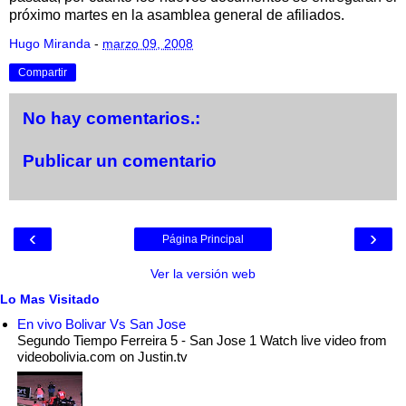
próximo martes en la asamblea general de afiliados.
Hugo Miranda
-
marzo 09, 2008
Compartir
No hay comentarios.:
Publicar un comentario
‹
›
Página Principal
Ver la versión web
Lo Mas Visitado
En vivo Bolivar Vs San Jose
Segundo Tiempo Ferreira 5 - San Jose 1 Watch live video from
videobolivia.com on Justin.tv