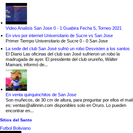
Video Analisis San Jose 0 - 1 Guabira Fecha 5, Torneo 2021
En vivo por internet Universitario de Sucre vs San Jose
Primer Tiempo Universitario de Sucre 0 - 0 San Jose
La sede del club San José sufrió un robo Desvisten a los santos
El Diario Las oficinas del club san José sufrieron un robo la
madrugada de ayer. El presidente del club orureño, Wálter
Mamani, informó de...
En venta quirquinchitos de San Jose
Son muñecos, de 30 cm de altura, para preguntar por ellos el mail
es: ventas@allinnin.com disponibles solo en Oruro. Lo pueden
encontrar en...
Sitios del Santo
Futbol Boliviano