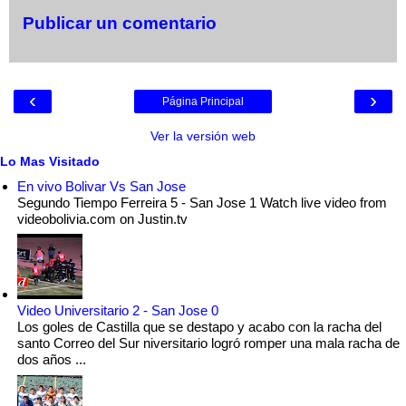
Publicar un comentario
‹
›
Página Principal
Ver la versión web
Lo Mas Visitado
En vivo Bolivar Vs San Jose
Segundo Tiempo Ferreira 5 - San Jose 1 Watch live video from
videobolivia.com on Justin.tv
Video Universitario 2 - San Jose 0
Los goles de Castilla que se destapo y acabo con la racha del
santo Correo del Sur niversitario logró romper una mala racha de
dos años ...