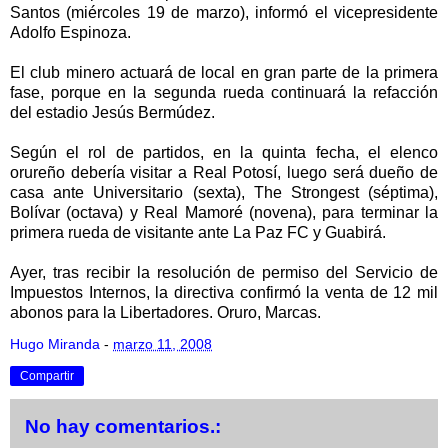
Santos (miércoles 19 de marzo), informó el vicepresidente
Adolfo Espinoza.
El club minero actuará de local en gran parte de la primera
fase, porque en la segunda rueda continuará la refacción
del estadio Jesús Bermúdez.
Según el rol de partidos, en la quinta fecha, el elenco
orureño debería visitar a Real Potosí, luego será dueño de
casa ante Universitario (sexta), The Strongest (séptima),
Bolívar (octava) y Real Mamoré (novena), para terminar la
primera rueda de visitante ante La Paz FC y Guabirá.
Ayer, tras recibir la resolución de permiso del Servicio de
Impuestos Internos, la directiva confirmó la venta de 12 mil
abonos para la Libertadores. Oruro, Marcas.
Hugo Miranda
-
marzo 11, 2008
Compartir
No hay comentarios.: