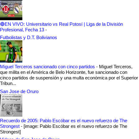
🔴EN VIVO: Universitario vs Real Potosí | Liga de la División
Profesional, Fecha 13
-
Futbolistas y D.T. Bolivianos
Miguel Terceros sancionado con cinco partidos
-
Miguel Terceros,
que milita en el América de Belo Horizonte, fue sancionado con
cinco partidos de suspensión y una multa económica por el Superior
Tribun...
San Jose de Oruro
Recuerdo de 2005: Pablo Escóbar es el nuevo refuerzo de The
Strongest
-
[image: Pablo Escóbar es el nuevo refuerzo de The
Strongest]